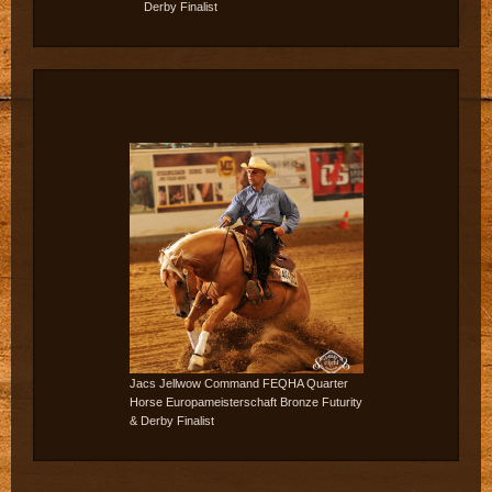
Derby Finalist
Jacs Jellwow Command FEQHA Quarter
Horse Europameisterschaft Bronze Futurity
& Derby Finalist