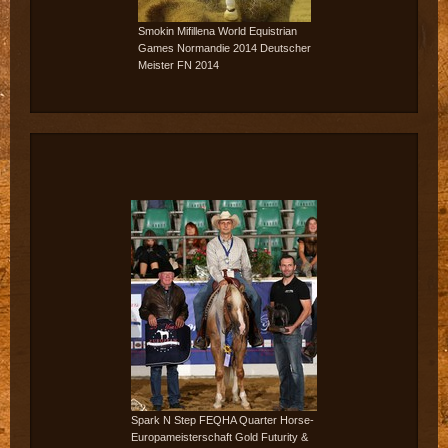
Smokin Mifillena World Equistrian
Games Normandie 2014 Deutscher
Meister FN 2014
Spark N Step FEQHA Quarter Horse-
Europameisterschaft Gold Futurity &